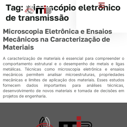
Tag:
microscópio eletrônico
de transmissão
ENSAIOS ESTRUTURAIS
ENSAIO DE INTEMPERISMO
Microscopia Eletrônica e Ensaios
Mecânicos na Caracterização de
Materiais
A caracterização de materiais é essencial para compreender o
comportamento estrutural e o desempenho de metais e ligas
metálicas. Técnicas como microscopia eletrônica e ensaios
mecânicos permitem analisar microestruturas, propriedades
mecânicas e limites de aplicação dos materiais. Esses estudos
fornecem dados importantes para análises técnicas,
desenvolvimento de novos materiais e tomada de decisões em
projetos de engenharia.