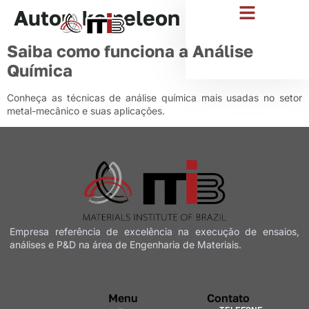
Autor:
kameleon
ENSAIOS ESTRUTURAIS
ENSAIO DE INTEMPERISMO
Saiba como funciona a Análise
Química
Conheça as técnicas de análise química mais usadas no setor
metal-mecânico e suas aplicações.
Empresa referência de excelência na execução de
ensaios,
análises e P&D na área de Engenharia de Materiais.
Menu
Contato